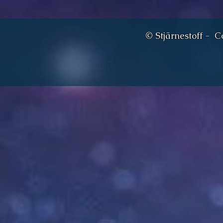
© Stjärnestoff - Co